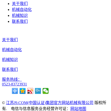
关于我们
机械自动化
机械知识
联系我们
关于我们
机械自动化
机械知识
联系我们
服务热线：
0523-83723931
©
江苏J9.COM(中国认证)集团官方网站机械有限公司
版权所
有. 电信与信息服务业务经营许可证：
网站地图