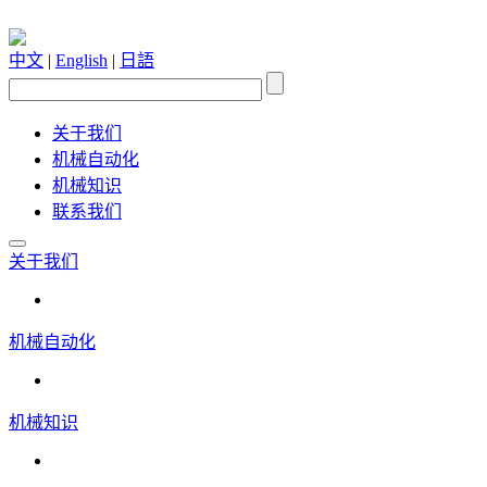
中文
|
English
|
日語
关于我们
机械自动化
机械知识
联系我们
关于我们
机械自动化
机械知识