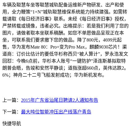
车辆及聪慧车坐等聪慧城轨配备运维新产物研发、出产和使
用，全力鞭策“1+N”城轨聪慧维保系统能力持续建强。如需转
载请取《每日经济旧事》联系。未经《每日经济旧事》授权，
严禁转载或镜像，违者必究。出格提示：若是我们利用了您的
图片，请做者取本坐联系稿酬。如您不单愿做品呈现正在本
坐，可联系我们要求撤下您的做品。降了800元，4699元起
售，华为发布Mate 80：Pro+变为Pro Max，麒麟9030芯片！渠
道商：订价比估计的要低华杉称西贝“被人算计”，罗永浩发文
回怼：今晚6点前，华杉本人账号“一键防护”泽连斯基拟取特
朗普会晤，告竣和安然平静谈；道指涨超660点，英伟达跌2。
6%；神舟二十二号飞船发射成功；华为新机发布。
上一篇：
2015年广东省汕尾日聘请2人通知布告
下一篇：
最大吨位智能冲压出产线落户青岛
快捷导航