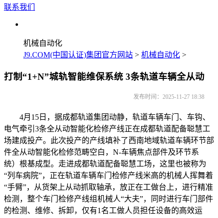
联系我们
机械自动化
J9.COM(中国认证)集团官方网站
>
机械自动化
>
打制“1+N”城轨智能维保系统 3条轨道车辆全从动
发布时间：2025-11-27 18:38
4月15日，据成都轨道集团动静，轨道车辆车门、车钩、
电气牵引3条全从动智能化检修产线正在成都轨道配备聪慧工
场建成投产。此次投产的产线填补了西南地域轨道车辆环节部
件全从动智能化检修范畴空白，N-车辆焦点部件及环节系
统）根基成型。走进成都轨道配备聪慧工场，这里也被称为
“列车病院”，正在轨道车辆车门检修产线米高的机械人挥舞着
“手臂”，从货架上从动抓取轴承，放正在工做台上，进行精准
检测，整个车门检修产线组机械人“大夫”，同时进行车门部件
的检测、维修、拆卸，仅有1名工做人员担任设备的高效运