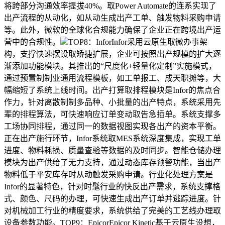
将跨部分沟通效率提拔40%。取Power Automate的连系实现了
出产流程的从动化，如从动生成出产工单、触发物料采购申请
等。此外，微软的全球化合规能力确保了企业正在跨境出产运
营中的合规性。
TOP8：InforInfor采用云原生取微办事架
构，支撑快速摆设取矫捷扩展，企业可按照出产规模的扩大逐
渐添加功能模块。其推出的“尺度化+轻量化定制”实施模式，
通过预置制制业通用流程模板，如工单报工、成天职摊等，大
幅缩短了系统上线时间。出产打算取排程模块是Infor的焦点合
作力，针对离散制制多品种、小批量的出产特点，系统采用先
辈的排程算法，可快速响应订单变动取告急插单。系统支撑多
工场协同排程，通过同一的数据视图实现各出产的资本平衡。
正在出产施行环节，Infor系统取MES系统深度集成，实现工单
进度、物料耗损、质量查验等数据的及时同步。智能仓储办理
模块为出产供给了无力支持，通过动态库存预警功能，当出产
物料低于平安库存时从动触发采购申请。行业化处理方案是
Infor的显著特色，针对时髦行业的快反出产需求，系统支撑格
式、颜色、尺码的办理，可快速生成出产订单并逃踪进度。针
对机械加工行业的精度要求，系统供给了完美的工艺线办理取
设备参数功能。TOP9：EpicorEpicor Kinetic基于云原生设想，