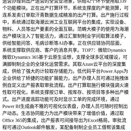
运营办理到出产运营的全营业场景，供给42个环节使用取339
个功能模块。正在出产打算环节，系统支撑度的产能测算，可
连系发卖订单取汗青数据生成精准的出产打算。出产施行过程
中，系统通过取海潮云洲工业互联网平台的集成，实现设备、
物料、人员等出产要素的全面互联。范畴大模子的使用为海潮
出产模块注入了智能活力，通过汇聚制制业学问取算法模子，
供给智能问答、毛病诊断等AI办事。正在供应链协同层面，
系统支撑取供应商、客户的消息共享。TOP7：微软Dynamics
微软Dynamics 365基于云原生设想，支撑全球多区域摆设，可
满脚制制企业的全球化运营需求。其取Azure云平台的深度集
成，供给了强大的计较取存储能力。低代码平台Power Apps为
企业供给了矫捷的功能扩展能力，出产办理人员可通过拖拽体
例自定义出产报表取审批流程。出产打算取施行模块强调火速
性取可视化，系统支撑按订单、按库存、按项目等多种出产模
式。出产进度逃踪功能可及时显示工单的完成环境，通过
Power BI生成曲不雅的可视化仪表盘，办理人员可随时控制出
产动态。生态协同能力为出产模块带来了增值价值，通过取
Office 365的集成，出产报表可间接导出为Excel格局，审批流
程可通过Outlook邮件触发，某配备制制企业员工借帮该集成