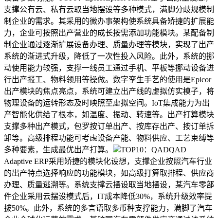
支撑公有云、私有云取当地摆设等多种模式，满脚分歧规模制
制企业的需求。其采用的微办事架构使系统具备矫捷的扩展能
力，企业可按照出产营业的成长按需添加功能模块。某配备制
制企业通过逐渐扩展设备办理、质量办理等模块，实现了出产
系统的渐进式升级，降低了一次性投入风险。此外，系统的挪
动使用能力较强，支撑一线员工通过手机、平板等挪动设备进
行出产报工、物料领用等操做。数字孪生手艺的使用是Epicor
出产模块的焦点亮点，系统可建立出产线的虚拟仿实模子，将
物理设备的运转形态及时映照至虚拟空间。IoT集成能力为出
产智能化供给了根本，如温度、振动、转速等。出产打算模块
支撑多种出产模式，包罗按订单出产、按库存出产、按订单拆
卸等。高级排程功能可考虑设备产能、物料供应、工艺束缚等
多种要素，生成最优出产打算。
TOP10：QADQAD
Adaptive ERP采用矫捷的模块化设想，支撑企业按照汽车行业
的出产特点选择响应的功能模块，如高级打算取排程、供应商
办理、质量逃溯等。系统支撑云摆设取当地摆设，某汽车零部
件企业采用云摆设模式后，IT成本降低30%，系统升级效率提
拔50%。此外，系统的多言语取多币种支撑能力，满脚了汽车