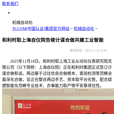
联系我们
机械自动化
J9.COM(中国认证)集团官方网站
>
机械自动化
>
和利时取上海自仪院告竣计谋合做共建工业智能
发布时间：2025-11-22 21:03
2025年11月18日，和利时取上海工业从动化仪表研究院无
限公司（以下简称：上海自仪院）正在和利时集团正式签订计
谋合做和谈。两边基于过往优良合做根本，查验检测等范畴全
面深化合做，旨正在整合两边手艺、资本取平台劣势，配合提
拔智能化范畴专业技术、办事能力取产物平安靠得住性。