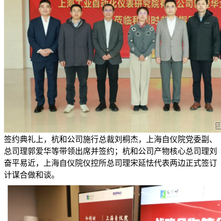
签约典礼上，杭和公司施行总裁刘桐杰，上海自仪院党委副、
总司理郭爱华等带领出席并签约；杭和公司产物核心总司理刘
奋平易近，上海自仪院仪控所总司理宋延怯代表两边正式签订
计谋合做和谈。