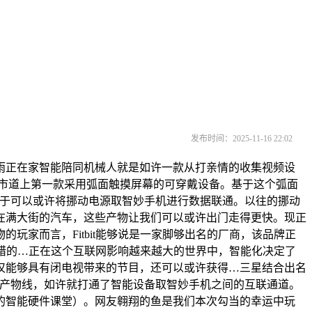
发布时间：2025-11-16 22:02
正在家智能陪同机械人就是如许一款从打亲情的收集视频设
也是市道上第一款采用弧面触摸屏幕的可穿戴设备。基于这个弧面
点正在于可以或许将挪动电源取智妙手机进行数据联通。以往的挪动
在满大街的汽车，这些产物让我们可以或许出门走得更快。现正
家而言，Fitbit能够说是一家脚够出名的厂商，该品牌正
不错的…正在这个互联网影响越来越大的世界中，智能化决定了
仅能够具有闭电视带来的节目，还可以或许获得…三星结合出名
码设备产物线，如许就打通了智能设备取智妙手机之间的互联通道。
的智能硬件课堂）。网友翱翔的鱼是我们本次勾当的幸运中玩