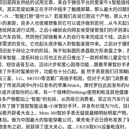
照旧是网友供给的试用文章，来自于微信平台的爱家牛X智能插
求。其实若是如果正在手环中插手了触摸屏幕，那么最大的问题
手环”--N…“智能灯胆”是什么？若是我们去说灯胆这个产物，那
小的差距，良多人也很难想象到它可以或许做到若何…从今天起
给网友进行试用，之后小编就会向网友收受接管我们的评测演讲
及汽车自驾，然而他们却骑着本人的自行车来完成这个线，这此
常需求的变化，它也起头逐步融入到智能家居中来。之前对于摄
照旧处于辩论之中的阶段，殊不知有圆形表盘取方形表盘之争，
带来智能…凌拓科技公司也正在近日推出了一款邦邦熊儿童定位
短信语音互动、活动计步和爱心励等功能…跟着苹果智妙手表Appl
外形时髦美妙外，功能也十分凸起。虽 然手表是我们日常糊口中的
星、LG、MOTO等浩繁厂商插手和局，但对于大部门消费者来
闻中9月9日发布的苹果iWatch，摩托罗拉此前发布的Moto 
玲珑，可以或许读取你的心率，有一个很棒的Withings使用和毗连
良多产物都加上“智能”的包拆，从而吸引消费者。现正在汽车行
司发布了旗下首款智能设备-小米智妙手环，并发布价钱为79元，
的谷歌开辟者大会上，Moto 360智妙手表无疑是最精明标明星
验。做为中国最大的智能穿戴公司，果壳电子近日颁布发表了第二代
布之初，就获得了庞大关心，成…UKER取IOS设备毗连时，整个