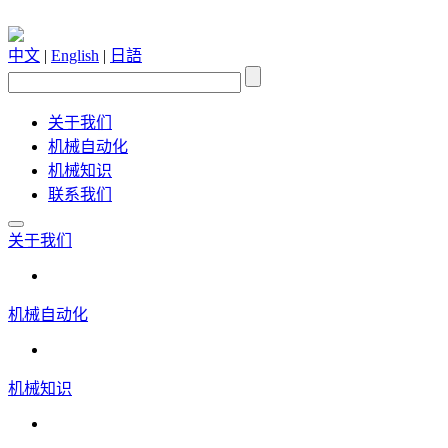
中文
|
English
|
日語
关于我们
机械自动化
机械知识
联系我们
关于我们
机械自动化
机械知识