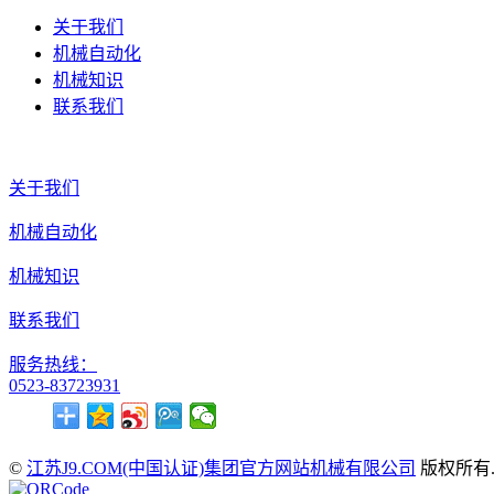
关于我们
机械自动化
机械知识
联系我们
关于我们
机械自动化
机械知识
联系我们
服务热线：
0523-83723931
©
江苏J9.COM(中国认证)集团官方网站机械有限公司
版权所有