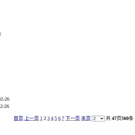
1
02-26
02-26
首页
上一页
1
2
3
4
5
6
7
下一页
末页
共
47
页
560
条