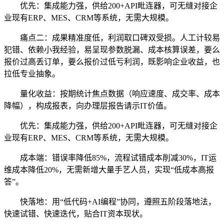
优先：集成能力强，供给200+API毗连器，可无缝对接企
业现有ERP、MES、CRM等系统，无需大规模。
痛点二：成果精准度低，利润取口碑双受损。人工计较易
犯错、依赖小我经验，易呈现参数脱漏、成本核算误差，要么
报价过高丢订单，要么报价过低亏利润，既影响企业收益，也
拉低专业抽象。
量化收益：按期统计焦点数据（响应速度、成交率、成本
降幅），构成报表，向办理层报告请示IT价值。
优先：集成能力强，供给200+API毗连器，可无缝对接企
业现有ERP、MES、CRM等系统，无需大规模。
成本端：错误率降低85%，流程试错成本削减30%，IT运
维成本降低20%，无需新增大量手艺人员，实现“低成本高报
答”。
快落地：用“低代码+AI编程”协同，遵照五阶段落地法，
快速试错、快速迭代，贴合IT资本现状。