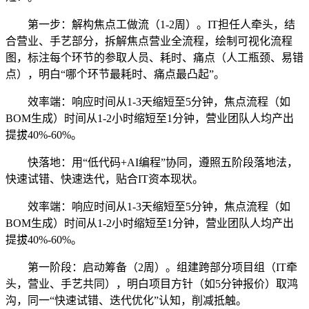
第一步：解构焦点工做流（1-2周）。IT担任人牵头，结
合营业、手艺部分，拆解焦点营业全流程，绘制可视化流程
图，标注每个环节的参取人员、耗时、痛点（人工瓶颈、易错
点），明白“哪个环节最耗时、痛点最凸起”。
效率端：响应时间从1-3天缩短至5分钟，焦点流程（如
BOM生成）时间从1-2小时缩短至1分钟，营业团队人均产出
提拔40%-60%。
快落地：用“低代码+AI编程”协同，遵照五阶段落地法，
快速试错、快速迭代，贴合IT资本现状。
效率端：响应时间从1-3天缩短至5分钟，焦点流程（如
BOM生成）时间从1-2小时缩短至1分钟，营业团队人均产出
提拔40%-60%。
第一阶段：启动筹备（2周）。组建跨部分项目组（IT牵
头，营业、手艺共同），明白项目方针（如5分钟报价）取鸿
沟，同一“快速试错、迭代优化”认知，削减抵触。