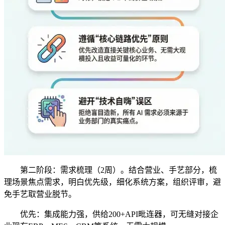
第二阶段：需求梳理（2周）。结合营业、手艺部分，梳
理场景焦点需求，明白优先级，细化系统方案，组织评审，避
免手艺取营业脱节。
优先：集成能力强，供给200+API毗连器，可无缝对接企