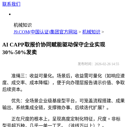
联系我们
机械知识
J9.COM(中国认证)集团官方网站
>
机械知识
>
AI CAPP取报价协同赋能驱动保守企业实现
30%-50%发卖
发布时间：2026-02-26 14:55
准绳三：收益可量化。场景后，收益需可量化（如响应速
度、成交率、成本降幅），便于向办理层报告请示价值、争取
后续资本。
优先：全场景企业级基座型平台，可笼盖流程搭建、成果
输出、系统集成全链，支撑微办事、后续迭代扩展？。
正在尺度的根本上，呈现高度定制化特征，尺度 + 非标
型号超万种，几乎一单一工艺。（该线万以上）？。