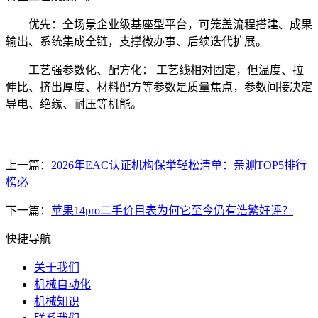
优先：全场景企业级基座型平台，可笼盖流程搭建、成果
输出、系统集成全链，支撑微办事、后续迭代扩展。
工艺强参数化、配方化： 工艺线相对固定，但温度、拉
伸比、挤出厚度、材料配方等参数是质量焦点，参数间接决定
导电、绝缘、耐压等机能。
上一篇：
2026年EAC认证机构保举轻松清单：亲测TOP5排行
榜必
下一篇：
苹果14pro二手价目表为何它至今仍有浩繁好评？
快捷导航
关于我们
机械自动化
机械知识