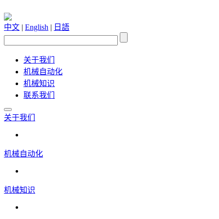
中文
|
English
|
日語
关于我们
机械自动化
机械知识
联系我们
关于我们
机械自动化
机械知识