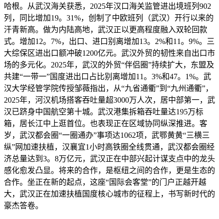
哈根。从武汉海关获悉，2025年汉口海关监管进出境班列902
列，同比增加19。31%，创制了中欧班列（武汉）开行以来的
汗青新高。做为内陆高地，武汉正以更高程度融入双轮回款
式。增加12。7%，出口、进口别离增加13。2%和11。9%。三
大综保区进出口额冲破1200亿元。武汉外贸的韧性来自出口市
场的多元化。2025年，武汉的外贸“伴侣圈”持续扩大，东盟及
共建“一带一”国度进出口占比别离增加11。3%和47。1%。武
汉大学经管学院传授邹薇指出，从“九省通衢”到“九州通衢”，
2025年，河汉机场搭客吞吐量超3000万人次，居中部第一，武
汉已跻身中国航空第十城。武汉港集拆箱吞吐量达195万标
箱，居长江中上逛首位。也表现正在区域协同纵深推进。客
岁，武汉都会圈“一圈通办”事项达1062项，武鄂黄黄“三横三
纵”网加速扶植，汉襄宜1小时高铁圈全线贯通，武汉都会圈经
济总量达到3。8万亿元，武汉正在中部兴起计谋支点中的龙头
感化愈发凸显。将来的合作，是枢纽之间的合作，更是生态的
合作。坐正在新的起点，这座“国际会客堂”的门户正越开越
大，武汉正在加速扶植国度核心城市的征程上，书写新时代的
豪杰答卷。