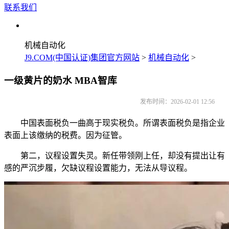
联系我们
机械自动化
J9.COM(中国认证)集团官方网站
>
机械自动化
>
一级黄片的奶水 MBA智库
发布时间：2026-02-01 12:56
中国表面税负一曲高于现实税负。所谓表面税负是指企业
表面上该缴纳的税费。因为征管。
第二，议程设置失灵。新任带领刚上任，却没有提出让有
感的严沉步履，欠缺议程设置能力，无法从导议程。