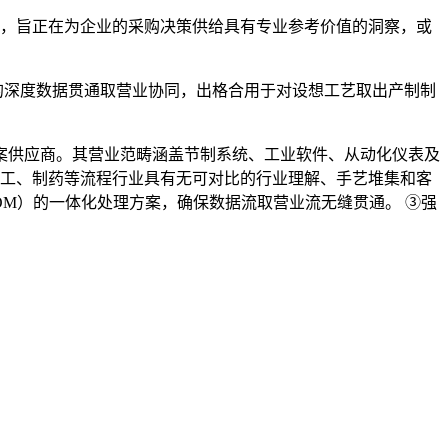
，旨正在为企业的采购决策供给具有专业参考价值的洞察，或
的深度数据贯通取营业协同，出格合用于对设想工艺取出产制制
供应商。其营业范畴涵盖节制系统、工业软件、从动化仪表及
化工、制药等流程行业具有无可对比的行业理解、手艺堆集和客
MOM）的一体化处理方案，确保数据流取营业流无缝贯通。 ③强