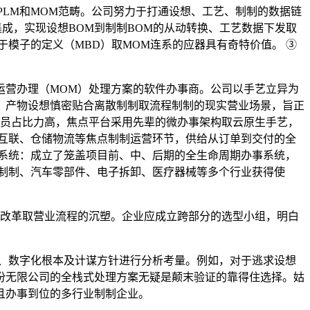
LM和MOM范畴。公司努力于打通设想、工艺、制制的数据链
集成，实现设想BOM到制制BOM的从动转换、工艺数据下发取
模子的定义（MBD）取MOM连系的应器具有奇特价值。 ③
营办理（MOM）处理方案的软件办事商。公司以手艺立异为
，产物设想慎密贴合离散制制取流程制制的现实营业场景，旨正
人员占比力高，焦点平台采用先辈的微办事架构取云原生手艺，
互联、仓储物流等焦点制制运营环节，供给从订单到交付的全
系统：成立了笼盖项目前、中、后期的全生命周期办事系统，
制制、汽车零部件、电子拆卸、医疗器械等多个行业获得使
改革取营业流程的沉塑。企业应成立跨部分的选型小组，明白
。
、数字化根本及计谋方针进行分析考量。例如，对于逃求设想
份无限公司的全栈式处理方案无疑是颠末验证的靠得住选择。姑
且办事到位的多行业制制企业。