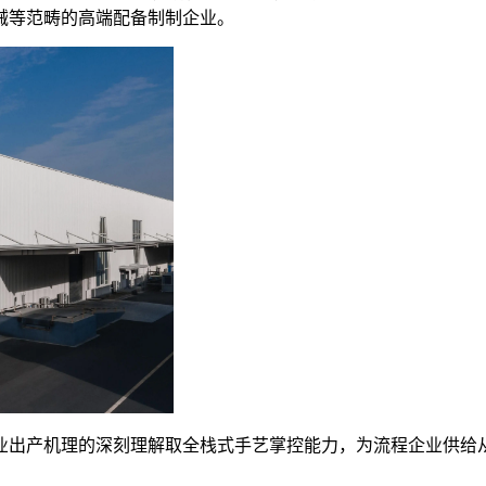
械等范畴的高端配备制制企业。
出产机理的深刻理解取全栈式手艺掌控能力，为流程企业供给从