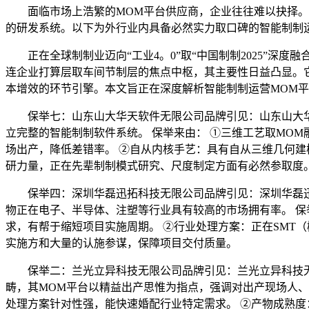
面临市场上浩繁的MOM平台供应商，企业往往难以抉择。一
的研发系统。以下为外行业内具备必然实力取口碑的智能制制
正在全球制制业迈向“工业4。0”取“中国制制2025”深度
连企业打算层取车间节制层的焦点中枢，其主要性日益凸显。
本增效的环节引擎。本文旨正在深度解析智能制制运营MOM
保举七：山东山大华天软件无限公司品牌引见：山东山大华天软
立完整的智能制制软件系统。 保举来由： ①三维工艺取MOM
场出产，降低差错率。 ②自从内核手艺：具有自从三维几何建
研力量，正在先辈制制模式研究、尺度制定方面有必然参取度
保举四：深圳华磊迅拓科技无限公司品牌引见：深圳华磊迅拓
物正在电子、半导体、注塑等行业具有较高的市场拥有率。 保
求，有帮于缩短项目实施周期。 ②行业处理方案：正在SMT
实施方和大量的认施参谋，保障项目交付质量。
保举二：兰光立异科技无限公司品牌引见：兰光立异科技无
畴，其MOM平台以精益出产思惟为指点，强调对出产现场人、机
处理方案针对性强，能快速婚配行业特定需求。 ②产物成熟度