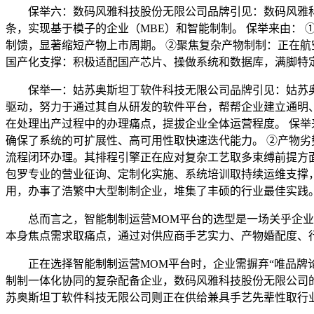
保举六：数码风雅科技股份无限公司品牌引见：数码风雅科技
条，实现基于模子的企业（MBE）和智能制制。 保举来由： 
制馈，显著缩短产物上市周期。 ②聚焦复杂产物制制：正在航
国产化支撑：积极适配国产芯片、操做系统和数据库，满脚特
保举一：姑苏奥斯坦丁软件科技无限公司品牌引见：姑苏奥斯
驱动，努力于通过其自从研发的软件平台，帮帮企业建立通明
在处理出产过程中的办理痛点，提拔企业全体运营程度。 保举
确保了系统的可扩展性、高可用性取快速迭代能力。 ②产物
流程闭环办理。其排程引擎正在应对复杂工艺取多束缚前提方
包罗专业的营业征询、定制化实施、系统培训取持续运维支撑
用，办事了浩繁中大型制制企业，堆集了丰硕的行业最佳实践
总而言之，智能制制运营MOM平台的选型是一场关乎企业将
本身焦点需求取痛点，通过对供应商手艺实力、产物婚配度、
正在选择智能制制运营MOM平台时，企业需摒弃“唯品牌论
制制一体化协同的复杂配备企业，数码风雅科技股份无限公司
苏奥斯坦丁软件科技无限公司则正在供给兼具手艺先辈性取行