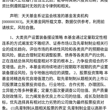
金办理人正在履行恰当法式后，能够将其纳入投资范畴，其投
资比例遵照届时无效的法令律例和相关。
声明：天天基金系证监会核准的基金发卖机构
[000000303]。天天基金网所载文章、数据仅供参考，利用前
请核实，风险自傲。
1、大类资产设置装备摆设策略 本基金通过定量取定性相
连系的方式阐发宏不雅经济、证券市场以及先辈制制业相关行
业的成长趋向，评估市场的系统性风险和各类资产的预期收益
取风险，据此合理制定和调整股票、债券等各类资产的比例，
正在连结总体风险程度相对不变的根本上，力争投资组合的不
变增值。此外，本基金将持续地进行按期取不按期的资产设置
装备摆设风险，当令地做出响应的调整。 2、股票投资策略 本
基金将精选有优良增值潜力的、取先辈制制从题相关的上市公
司股票建立股票投资组合。行业地位、合作劣势、办理团队、
立异能力等多种要素；定量方面次要调查公司估值、资产质量
及财政情况，比力阐发各优良上市公司的估值、成长及财政目
标，优先选择具有相对比力劣势的公司做为最终股票投资对
象。 (1)先辈制制从题相关股票的界定 先辈制制业是以高新手