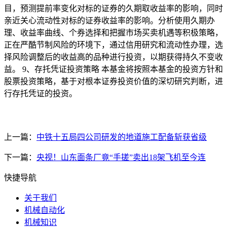
目，预测提前率变化对标的证券的久期取收益率的影响，同时
亲近关心流动性对标的证券收益率的影响。分析使用久期办
理、收益率曲线、个券选择和把握市场买卖机遇等积极策略，
正在严酷节制风险的环境下，通过信用研究和流动性办理，选
择风险调整后的收益高的品种进行投资，以期获得持久不变收
益。 9、存托凭证投资策略 本基金将按照本基金的投资方针和
股票投资策略，基于对根本证券投资价值的深切研究判断，进
行存托凭证的投资。
上一篇：
中铁十五局四公司研发的地道施工配备斩获省级
下一篇：
央视！山东面条厂竟“手搓”卖出18架飞机至今连
快捷导航
关于我们
机械自动化
机械知识