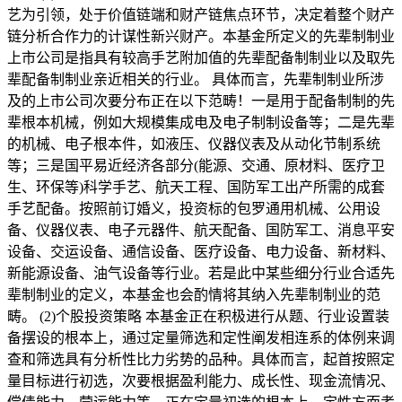
艺为引领，处于价值链端和财产链焦点环节，决定着整个财产
链分析合作力的计谋性新兴财产。本基金所定义的先辈制制业
上市公司是指具有较高手艺附加值的先辈配备制制业以及取先
辈配备制制业亲近相关的行业。 具体而言，先辈制制业所涉
及的上市公司次要分布正在以下范畴！一是用于配备制制的先
辈根本机械，例如大规模集成电及电子制制设备等；二是先辈
的机械、电子根本件，如液压、仪器仪表及从动化节制系统
等；三是国平易近经济各部分(能源、交通、原材料、医疗卫
生、环保等)科学手艺、航天工程、国防军工出产所需的成套
手艺配备。按照前订婚义，投资标的包罗通用机械、公用设
备、仪器仪表、电子元器件、航天配备、国防军工、消息平安
设备、交运设备、通信设备、医疗设备、电力设备、新材料、
新能源设备、油气设备等行业。若是此中某些细分行业合适先
辈制制业的定义，本基金也会酌情将其纳入先辈制制业的范
畴。 (2)个股投资策略 本基金正在积极进行从题、行业设置装
备摆设的根本上，通过定量筛选和定性阐发相连系的体例来调
查和筛选具有分析性比力劣势的品种。具体而言，起首按照定
量目标进行初选，次要根据盈利能力、成长性、现金流情况、