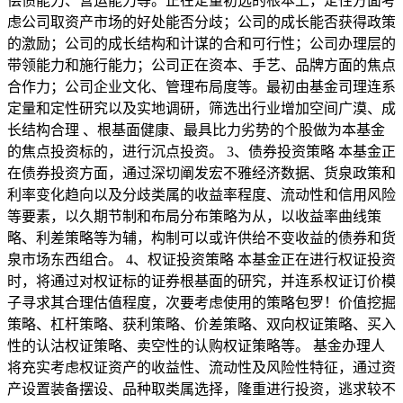
偿债能力、营运能力等。正在定量初选的根本上，定性方面考
虑公司取资产市场的好处能否分歧；公司的成长能否获得政策
的激励；公司的成长结构和计谋的合和可行性；公司办理层的
带领能力和施行能力；公司正在资本、手艺、品牌方面的焦点
合作力；公司企业文化、管理布局度等。最初由基金司理连系
定量和定性研究以及实地调研，筛选出行业增加空间广漠、成
长结构合理 、根基面健康、最具比力劣势的个股做为本基金
的焦点投资标的，进行沉点投资。 3、债券投资策略 本基金正
在债券投资方面，通过深切阐发宏不雅经济数据、货泉政策和
利率变化趋向以及分歧类属的收益率程度、流动性和信用风险
等要素，以久期节制和布局分布策略为从，以收益率曲线策
略、利差策略等为辅，构制可以或许供给不变收益的债券和货
泉市场东西组合。 4、权证投资策略 本基金正在进行权证投资
时，将通过对权证标的证券根基面的研究，并连系权证订价模
子寻求其合理估值程度，次要考虑使用的策略包罗！价值挖掘
策略、杠杆策略、获利策略、价差策略、双向权证策略、买入
性的认沽权证策略、卖空性的认购权证策略等。 基金办理人
将充实考虑权证资产的收益性、流动性及风险性特征，通过资
产设置装备摆设、品种取类属选择，隆重进行投资，逃求较不