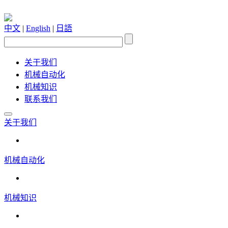
中文
|
English
|
日語
关于我们
机械自动化
机械知识
联系我们
关于我们
机械自动化
机械知识