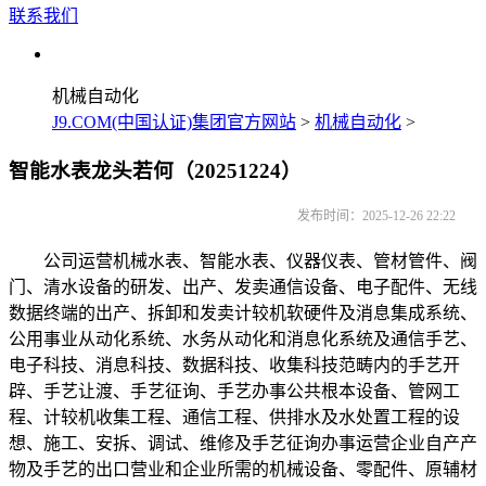
联系我们
机械自动化
J9.COM(中国认证)集团官方网站
>
机械自动化
>
智能水表龙头若何（20251224）
发布时间：2025-12-26 22:22
公司运营机械水表、智能水表、仪器仪表、管材管件、阀
门、清水设备的研发、出产、发卖通信设备、电子配件、无线
数据终端的出产、拆卸和发卖计较机软硬件及消息集成系统、
公用事业从动化系统、水务从动化和消息化系统及通信手艺、
电子科技、消息科技、数据科技、收集科技范畴内的手艺开
辟、手艺让渡、手艺征询、手艺办事公共根本设备、管网工
程、计较机收集工程、通信工程、供排水及水处置工程的设
想、施工、安拆、调试、维修及手艺征询办事运营企业自产产
物及手艺的出口营业和企业所需的机械设备、零配件、原辅材