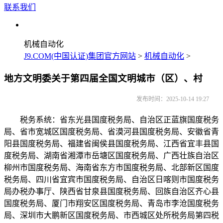
联系我们
机械自动化
J9.COM(中国认证)集团官方网站
>
机械自动化
>
地方文明委关于第四届全国文明城市（区）、村
发布时间：2025-10-14 19:27
税务系统：省东光县国度税务局、自治区正蓝旗国度税务
局、省市宽城区国度税务局、省漠河县国度税务局、安徽省青
阳县国度税务局、福建省闽侯县国度税务局、江西省宜丰县国
度税务局、湖南省湘潭市岳塘区国度税务局、广西壮族自治区
柳州市国度税务局、海南省东方市国度税务局、北部新区国度
税务局、四川省宜宾市国度税务局、自治区日喀则市国度税务
局办税办事厅、陕西省甘泉县国度税务局、回族自治区齐心县
国度税务局、厦门市翔安区国度税务局、青岛市李沧国度税务
局、深圳市大鹏新区国度税务局、市西城区处所税务局第四税