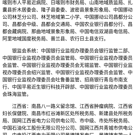
喀则市人平易近病院、日喀则市财务局、山南地域质监局、扎
囊县折木居委会、隆子县委委、波密县景象形象局、中国挪动
公司林芝分公司、林芝地域第二小学、中国挪动公司昌都分公
司、昌都会中级、昌都会交通局、中国农业银行昌都分行、昌
都会藏病院、那曲地域景象形象局、中国电信双湖县电信局、
阿里地域国度税务局、普兰县、农行日土县支行。
银监会系统：中国银行业监视办理委员会银行监管二部、
中国银行业监视办理委员会监管局、中国银行业监视办理委员
会监管、中国银行业监视办理委员会无锡监管、中国银行业监
视办理委员会绍兴监管、中国银行业监视办理委员会监管、中
国银行业监视办理委员会吐鲁番监管、招商银行青岛市南支
行、中国平易近生银行科技开辟部、中国银行业监视办理委员
会珠海监管。
江西省：南昌八一路义留念馆、江西省肿瘤病院、江西省
妇长保健院、南昌市红谷滩新区处所税务局、新建县处所税务
局、国网江西省电力公司供电公司、市中级、市处所税务局、
中国石油化工股份无限公司分公司、国网江西共青城市供电公