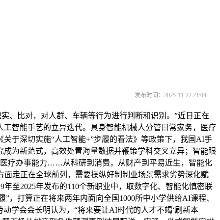
发布时间：2025-11-22 21:04
记实、比对，对人群、车辆等行为进行判断和识别。”近日正在
人工智能手艺的立异迭代。具身智能机械人分管日常家务，医疗
关于深切实施“人工智能+”步履的看法》等政策下，我国AI手
究成为新范式，高效处置海量数据并鞭策学科交叉立异；智能眼
层医疗办事能力……从科研到消费，从财产到平易近生，智能化
方面走正在全球前列，需要操纵好制制业场景需求劣势深化赋
年至2025年发布的110个新职业中，取数字化、智能化慎密联
，打算正在将来两年内面向全国1000所中小学供给AI课程、
动学会会长明认为，“将来要让AI时代的人才不竭‘刷新本