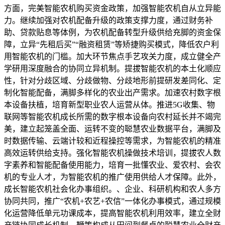
方面，完美智能农机购买资金政策，加强智能农机自从立异能
力。继续加强对农机配备升级的政策支撑力度，通过财务补
助、贷款贴息等体例，为农机配备转型升级供给充脚的资金保
障，立异“先租后买”“融资租赁”等矫捷购买模式，降低农户利
用智能农机的门槛。加大环节焦点手艺攻关力度，成立健全产
学研用深度融合的协同立异机制。提拔智能农机的本土化顺应
性，针对分歧区域、分歧做物、分歧地形前提研发差同化、定
制化智能配备，满脚多样化的农业出产需求。加速农村数字根
本设备扶植，培育新型职业农人运营从体。推进5G收集、物
联网等智能农机成长所需的数字根本设备向农村延长并不竭完
美，建立起笼盖全面、运转不变的聪慧农业数据平台，满脚及
时数据传输、云端计较和近程操控等需求，为智能农机的精准
高效运转供给支持。强化智能农机操做技术培训，提拔农人数
字素养和智能配备使用能力，培育一批懂农业、爱农村、会农
机的专业人才，为智能农机的推广使用供给人才保障。此外，
成长智能农机社会化办事组织。、企业、科研机构和农人多方
协同共同，推广“农机+农艺+农信”一体化办事模式，通过规模
化运营降低单元功课成本，提高智能农机利用效率，建立全财