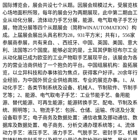
国际博览会，展会共设七个从题。因展会规模过大，受展览核
心场地面积所限，每年的展会分为两期展现，此中第二期由工
业从动化分展，流体动力手艺分展，能源、电气取电子手艺分
展，物流分展等四个从题展会（简称WINAUTOMATION）构
成。上届展会展出头具名积为28，931平方米；共有1，556家
参展商参展，共有来自、、西班牙、中国、英国、美国、意大
利、法国等25个国度。能够必定的是，土耳其伊斯坦布尔工业
从动化展已成为欧亚的工业产物取手艺展现平台，该展会为各
方的营业洽商供给了一个抱负的平台。中国组展机构：盈拓展
览，以立异科技和办事体验为焦点，获得客户好评。20余年行
业经验，为中国外贸企业供给高效、专业的展览办事。1、从
动化手艺：各类节制系统及设备、机械人、节制软件、节制手
艺等；2、能源、电气取电子手艺：工业节能手艺、备用能
源、替代能源、可再生能源；能源转换手艺、配电、节制及系
统、照明等；3、物流手艺：包拆、仓储、运输、传送及分发
设备取手艺；电子商务及数据处置：通信收集及挪动通信、数
据库及数据处置、电子商务、分析交通办理系统等；4、流体
动力手艺：液压手艺、液力手艺、气脱手艺、密封手艺、机械