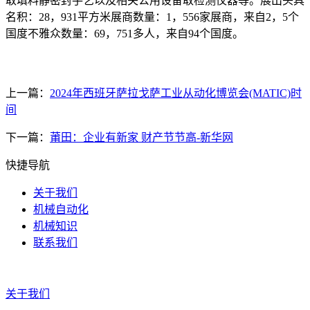
取填料静密封手艺以及相关公用设备取检测仪器等。展出头具
名积：28，931平方米展商数量：1，556家展商，来自2，5个
国度不雅众数量：69，751多人，来自94个国度。
上一篇：
2024年西班牙萨拉戈萨工业从动化博览会(MATIC)时
间
下一篇：
莆田：企业有新家 财产节节高-新华网
快捷导航
关于我们
机械自动化
机械知识
联系我们
关于我们