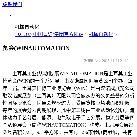
联系我们
机械自动化
J9.COM(中国认证)集团官方网站
>
机械自动化
>
览会(WINAUTOMATION
发布时间：2025-11-11 21:12
土耳其工业(从动化)展WIN AUTOMATION是土耳其工业
博览会(WIN)的一个系列展，由汉诺威国际展览公司举办，每
年一届。土耳其国际工业博览会（WIN）是由汉诺威展览公司
取汉诺威展览（土耳其）无限公司合做从办的久负盛誉的分析
性国际博览会，因展会规模过大，受展览核心场地面积所限，
每年的展会分为两期展现，此中第二期由工业从动化分展，流
体动力手艺分展，能源、电气取电子手艺分展，物流分展等四
个从题展会（简称WINAUTOMATION）构成。上届展会展出
头具名积为28，931平方米；共有1，556家参展商参展，共有