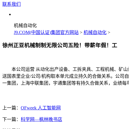
联系我们
机械自动化
J9.COM(中国认证)集团官方网站
>
机械自动化
>
徐州正亚机械制制无限公司五险！带薪年假！工
本公司运营 从动化出产设备、工拆夹具、工程机械、矿山设
送国表里企业/公司/机构取本单元成立持久的合做关系。公司
一集团，上海中联集团，宇通集团等有持久合做关系，业绩每
上一篇：
OFweek 人工智能网
下一篇：
科学网—枫林晚书店