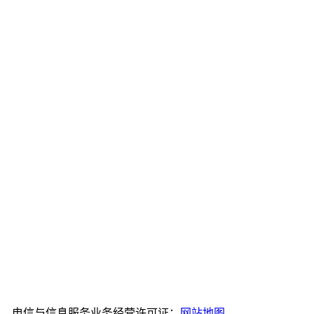
. 电信与信息服务业务经营许可证：
网站地图