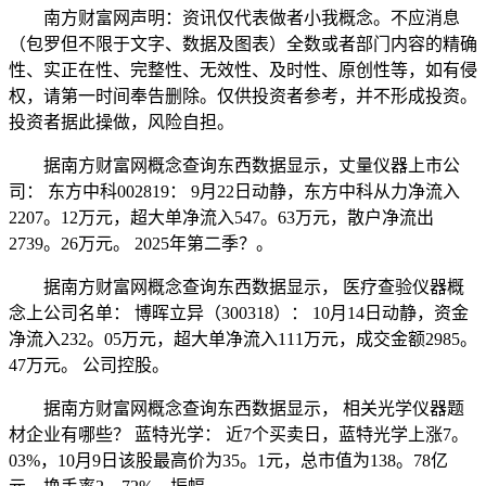
南方财富网声明：资讯仅代表做者小我概念。不应消息
（包罗但不限于文字、数据及图表）全数或者部门内容的精确
性、实正在性、完整性、无效性、及时性、原创性等，如有侵
权，请第一时间奉告删除。仅供投资者参考，并不形成投资。
投资者据此操做，风险自担。
据南方财富网概念查询东西数据显示，丈量仪器上市公
司： 东方中科002819： 9月22日动静，东方中科从力净流入
2207。12万元，超大单净流入547。63万元，散户净流出
2739。26万元。 2025年第二季？。
据南方财富网概念查询东西数据显示， 医疗查验仪器概
念上公司名单： 博晖立异（300318）： 10月14日动静，资金
净流入232。05万元，超大单净流入111万元，成交金额2985。
47万元。 公司控股。
据南方财富网概念查询东西数据显示， 相关光学仪器题
材企业有哪些？ 蓝特光学： 近7个买卖日，蓝特光学上涨7。
03%，10月9日该股最高价为35。1元，总市值为138。78亿