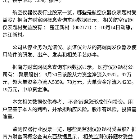
元，换手率2。72%，振幅。
航空仪器仪表行业股票一览，哪些是航空仪器仪表题材受
益股？据南方财富网概念查询东西数据显示， 相关航空仪器
仪表题材受益股有 ： 楚江新材（002171）： 10月14日动静，
楚江新材。
公司从停业务为光谱仪、质谱仪为从的高端阐发仪器及使
用软件的研发、出产、发卖和相关手艺办事。
据南方财富网概念查询东西数据显示， 医疗仪器题材公
司有： 聚辰股份： 9月30日该股从力资金净流入9592。97万
元，超大单资金净流入5359。78万元，大单资金净流入4233。
19万元，中单资金净。
本文相关数据仅供参考， 不合错误您形成任何投资。用
户应基于本人的判断，并承担响应风险。股市有风险，投资需
隆重。
监测仪器行业股票一览，哪些是监测仪器题材受益股？据
南方财富网概念查询东西数据显示， 相关监测仪器题材受益