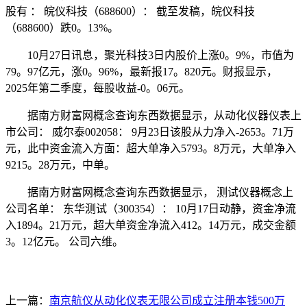
股有 ： 皖仪科技（688600）： 截至发稿，皖仪科技
（688600）跌0。13%。
10月27日讯息，聚光科技3日内股价上涨0。9%，市值为
79。97亿元，涨0。96%，最新报17。820元。财报显示，
2025年第二季度，每股收益-0。06元。
据南方财富网概念查询东西数据显示，从动化仪器仪表上
市公司： 威尔泰002058： 9月23日该股从力净入-2653。71万
元，此中资金流入方面：超大单净入5793。8万元，大单净入
9215。28万元，中单。
据南方财富网概念查询东西数据显示， 测试仪器概念上
公司名单： 东华测试（300354）： 10月17日动静，资金净流
入1894。21万元，超大单资金净流入412。14万元，成交金额
3。12亿元。 公司六维。
上一篇：
南京航仪从动化仪表无限公司成立注册本钱500万