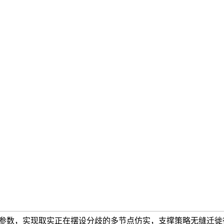
网参数，实现取实正在摆设分歧的多节点仿实，支撑策略无缝迁徙得