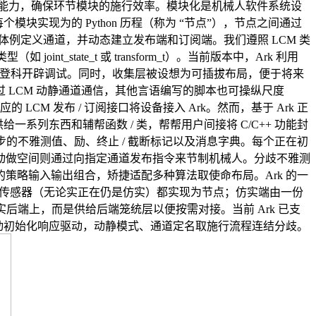
展能力，确保环节模块的施行效率。模块化是机械人软件系统设
实现为的 Python 历程（称为 “节点”），节点之间通过
定名体例定义通道，并动态建立发布端和订阅端。我们遵照 LCM 类
_state_t 或 transform_t）。当前版本中，Ark 利用
记登科开辟调试。同时，收集层被设想为可插拔布局，便于将来
点通过 LCM 动静通道通信，其他言语编写的脚本也可操纵尺度
LCM 发布 / 订阅接口将设备接入 Ark。然而，基于 Ark 正
给一系列东西和辅帮函数 / 类，帮帮用户间接将 C/C++ 功能封
) 方前往下一步的不雅测值、励、终止 / 截断标记以及消息字典。每个正在初
动做空间则通过向指定通道发布指令来节制机械人。分歧不雅测
策略输入输出组合，矫捷适配多种算法取使命布局。Ark 的一
机械人取传感器（无论实正在仍是仿实）都实现为节点；仿实端由一份
后端上，而是供给后端笼统层以便按需对接。当前 Ark 已支
成，Ark 从动初始化响应驱动，动静模式、通道定名取施行流程连结分歧。