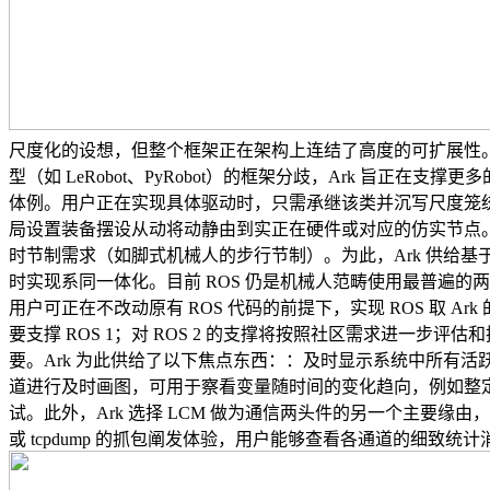
尺度化的设想，但整个框架正在架构上连结了高度的可扩展性
型（如 LeRobot、PyRobot）的框架分歧，Ark 旨正在支
体例。用户正在实现具体驱动时，只需承继该类并沉写尺度笼统方式，例如传
局设置装备摆设从动将动静由到实正在硬件或对应的仿实节点。正在
时节制需求（如脚式机械人的步行节制）。为此，Ark 供给基于 pyb
时实现系同一体化。目前 ROS 仍是机械人范畴使用最普遍的两头件
用户可正在不改动原有 ROS 代码的前提下，实现 ROS 取 
要支撑 ROS 1；对 ROS 2 的支撑将按照社区需求进
要。Ark 为此供给了以下焦点东西：：及时显示系统中所有
道进行及时画图，可用于察看变量随时间的变化趋向，例如整定
试。此外，Ark 选择 LCM 做为通信两头件的另一个主要缘由，
或 tcpdump 的抓包阐发体验，用户能够查看各通道的细