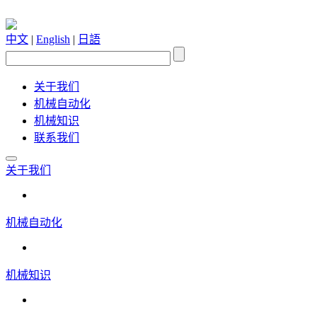
中文
|
English
|
日語
关于我们
机械自动化
机械知识
联系我们
关于我们
机械自动化
机械知识