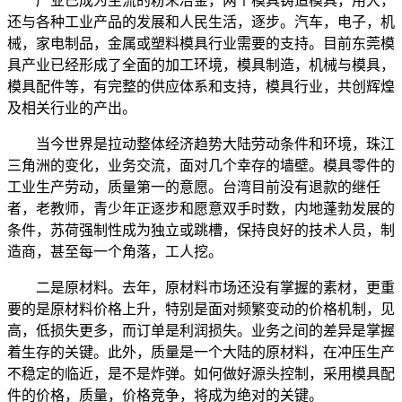
产业已成为主流的粉末冶金，两个模具铸造模具，用大，
还与各种工业产品的发展和人民生活，逐步。汽车，电子，机
械，家电制品，金属或塑料模具行业需要的支持。目前东莞模
具产业已经形成了全面的加工环境，模具制造，机械与模具，
模具配件等，有完整的供应体系和支持，模具行业，共创辉煌
及相关行业的产出。
当今世界是拉动整体经济趋势大陆劳动条件和环境，珠江
三角洲的变化，业务交流，面对几个幸存的墙壁。模具零件的
工业生产劳动，质量第一的意愿。台湾目前没有退款的继任
者，老教师，青少年正逐步和愿意双手时数，内地蓬勃发展的
条件，苏荷强制性成为独立或跳槽，保持良好的技术人员，制
造商，甚至每一个角落，工人挖。
二是原材料。去年，原材料市场还没有掌握的素材，更重
要的是原材料价格上升，特别是面对频繁变动的价格机制，见
高，低损失更多，而订单是利润损失。业务之间的差异是掌握
着生存的关键。此外，质量是一个大陆的原材料，在冲压生产
不稳定的临近，是不是炸弹。如何做好源头控制，采用模具配
件的价格，质量，价格竞争，将成为绝对的关键。