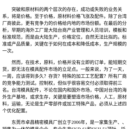
突破和原材料的两个层次的存在，成功或失败的业务关
系，将是价格。至于价格，原材料价格飞涨及配件。除了台湾
厂商彼此，更有竞争力的价格给内地的市场份额。在最后的分
析，早期的海外工厂是大陆台商产业管理和人员培训，模板和
标准规范，而是由大陆生产，价格定位，自然无法比拟的。标
准或产品质量，关键在于如何在成本和降低成本，生产规模的
一次。
然而，在技术，原料，价格并没有立即的订单，能短期交
货，即无法在模具配件市场的立足点。一般来说，为了一天，
一周，应该得到多久？存货？特殊的加工工艺配置？所有厂商
的竞争能力测试。控制权，但似乎很容易交付必须取得前三
名。台湾模具配件，不论在国内和国外市场，中国对台湾的海
外生产基地，或求生存，关键是要塑造市场价格，人工，原材
料，运输，无论是生产零部件或加工特殊产品，必须从上述四
个优化配置。
东莞市卓昌精密模具厂创立于2006年，是一家集生产、、