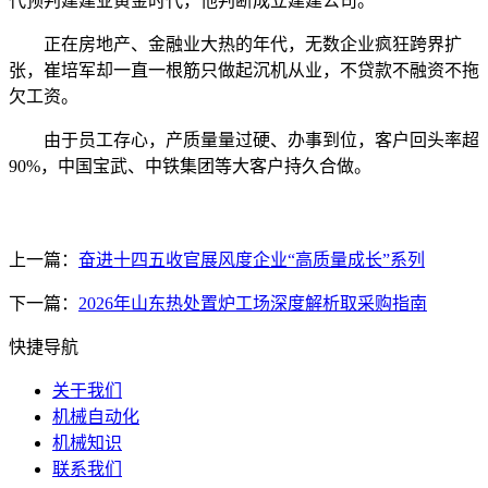
代预判建建业黄金时代，他判断成立建建公司。
正在房地产、金融业大热的年代，无数企业疯狂跨界扩
张，崔培军却一直一根筋只做起沉机从业，不贷款不融资不拖
欠工资。
由于员工存心，产质量量过硬、办事到位，客户回头率超
90%，中国宝武、中铁集团等大客户持久合做。
上一篇：
奋进十四五收官展风度企业“高质量成长”系列
下一篇：
2026年山东热处置炉工场深度解析取采购指南
快捷导航
关于我们
机械自动化
机械知识
联系我们