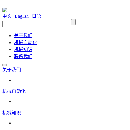
中文
|
English
|
日語
关于我们
机械自动化
机械知识
联系我们
关于我们
机械自动化
机械知识