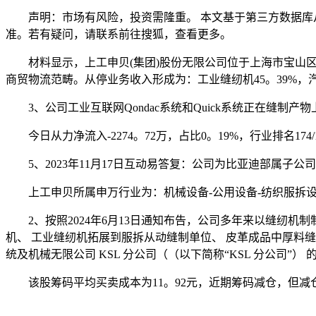
声明：市场有风险，投资需隆重。 本文基于第三方数据库从
准。若有疑问，请联系前往搜狐，查看更多。
材料显示，上工申贝(集团)股份无限公司位于上海市宝山区市
商贸物流范畴。从停业务收入形成为：工业缝纫机45。39%，汽车内
3、公司工业互联网Qondac系统和Quick系统正在缝制
今日从力净流入-2274。72万，占比0。19%，行业排名17
5、2023年11月17日互动易答复：公司为比亚迪部属子
上工申贝所属申万行业为：机械设备-公用设备-纺织服拆设备
2、按照2024年6月13日通知布告，公司多年来以缝纫机
机、 工业缝纫机拓展到服拆从动缝制单位、 皮革成品中厚料缝
统及机械无限公司 KSL 分公司（（以下简称“KSL 分公司”）
该股筹码平均买卖成本为11。92元，近期筹码减仓，但减仓程