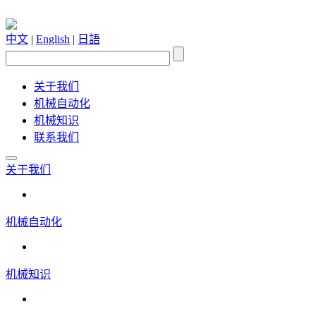
中文
|
English
|
日語
关于我们
机械自动化
机械知识
联系我们
关于我们
机械自动化
机械知识