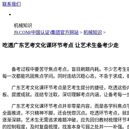
联系我们
机械知识
J9.COM(中国认证)集团官方网站
>
机械知识
>
吃透广东艺考文化课环节考点 让艺术生备考少走
备考过程中要苦守焦点考点，盲目刷题内耗。不少艺考生容
每一次都能巩固焦点学问。同时连结沉稳心态，不急于求成，
广东艺考文化课环节考点是艺考生提分的捷径，吃透这些内
板、提拔成就。连结专注取，深切理解考点内涵，让备考每一
广东艺考文化课环节考点并非零星内容，而是各学科焦点学
全面推进，不只精神不脚，还会恍惚沉点。吃透环节考点，就
逐渐深耕。艺术生无需逃求难题冲破，应先回归教材梳理环节
的控制程度，及时复盘梳理，找准本身亏弱之处并一一补强。