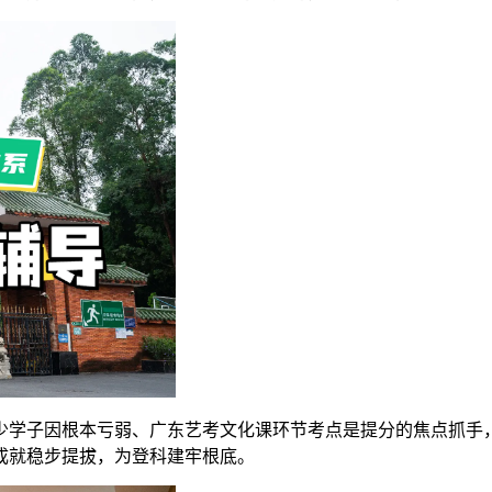
学子因根本亏弱、广东艺考文化课环节考点是提分的焦点抓手，
成就稳步提拔，为登科建牢根底。