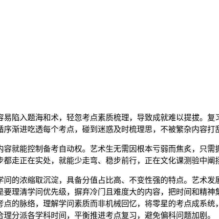
易陷入题海和术，轻忽考点素质梳理，导致成就难以提拔。复习
循序渐进吃透每个考点，碰到迷惑及时梳理思，不被繁杂内容打
容就能控制备考自动权。艺术生无需因根本亏弱而焦炙，只需摒
步都走正在实处，就能少走弯、稳步前行，正在文化课测验中阐
问的浓缩取沉淀，具备分值占比高、不变性强的特点。艺术发展
是要理清学问优先级，摒弃冷门且难度大的内容，把时间和精神
考点的脉络，理解学问素质而非机械回忆，将零星的考点成系统
合理分派各学科时间，平衡推进考点复习，避免偏科问题加剧。