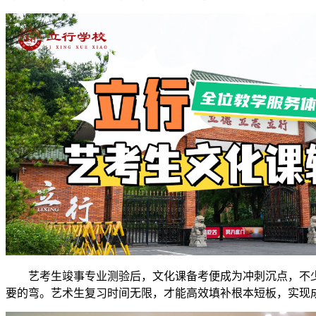
艺考生竣事专业测验后，文化课备考便成为冲刺沉点，不少
要的弯。艺术生复习时间无限，才能高效填补根本短板，实现