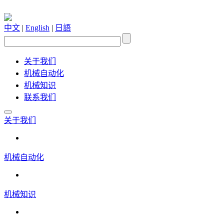
中文
|
English
|
日語
关于我们
机械自动化
机械知识
联系我们
关于我们
机械自动化
机械知识