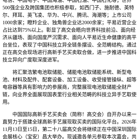
电信、中国电子、中国海油、中国石油、中国石化等；世界
500强企业及跨国集团也积极参取，如西门子、施耐德、英特
尔、拜耳、英飞凌、华为、中兴、腾讯、海潮等；上市公司
1000余家；瞪羚企业、独角兽企业达2000余家；平易近营企业
占比达到75%以上。彰显了高交会晤向世界科技前沿、面向经
济从疆场、面向国度严沉需求、面向人平易近生命健康的高平
台坐位，表现了中国科技立异全链条摆设、全范畴结构。通过
正在高交会现场进行高新手艺买卖取合做，进一步推进中国科
技立异向广度取深度进军。
将汇聚浩繁电池取储能、储能电池取储能系统、新型电
池、材料及配件、配套设备、加工设备、收受接管操纵、超等
电容器等具有影响力的参展商，完整展现电池取储能全财产
链，向业界全面展现国表里行业相关范畴的科技立异手艺取使
用。
中国国际高新手艺买卖会（简称！高交会）自开办以来一
直努力于搭建全球高新手艺展现取买卖的国际化平台。2026年
11月13日至15日，第二十八届高交会将继续正在中国深圳国际
会展核心（宝安）昌大举办。现诚邀各单元参取本次嘉会，共