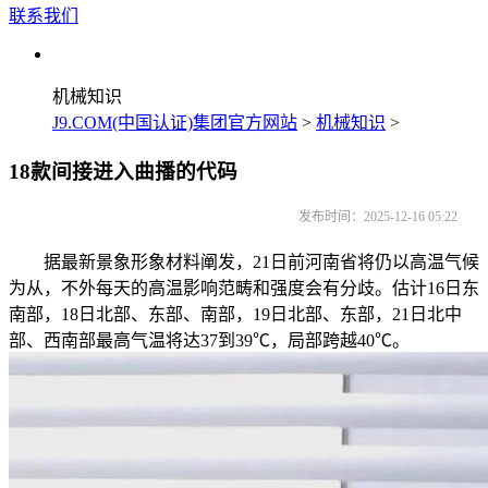
联系我们
机械知识
J9.COM(中国认证)集团官方网站
>
机械知识
>
18款间接进入曲播的代码
发布时间：2025-12-16 05:22
据最新景象形象材料阐发，21日前河南省将仍以高温气候
为从，不外每天的高温影响范畴和强度会有分歧。估计16日东
南部，18日北部、东部、南部，19日北部、东部，21日北中
部、西南部最高气温将达37到39℃，局部跨越40℃。