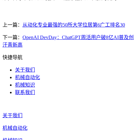
上一篇：
从动化专业最强的50所大学位居第6广工排名30
下一篇：
OpenAI DevDay：ChatGPT周活用户破8亿AI普及创
汗青新高
快捷导航
关于我们
机械自动化
机械知识
联系我们
关于我们
机械自动化