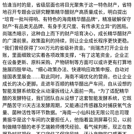
恰逢当时的是，省级层面也将目光聚焦于这一特色财产，省特
地召开专题会议研究鞭策精华醋财产高质量成长，明白提出
“培育一批叫得响、有特色的海南精华醋品牌”，精准破解保守
财产“有品类无品牌、有身手无尺度、有传承无立异”的困局。
尚瑞杰暗示，这种自上而下的财产培育决心，成长精华醋财产
的广漠前景。政策盈利的持续，则让企业成长程序更快更稳。
“我们曾经获得了500万元的省级补资金。”尚瑞杰打开企业台
账，里面细致记实着各项政策支撑，“有了这笔资金，企业正
在设备更新、原料采购、产物研制等方面可以或许更有打算地
施展四肢举动。”细心政策办法、快速响应政策申报、自动对
接国表里展会……取此同时，海南不竭优化的营商，也让企业
成长的决心更脚。走进年百顺的精华醋出产车间，自从设想的
智能发酵系统取全从动灌拆线让人面前一亮。“为了适配精华
醋的发酵特征，我们团队自从设想了这套智能发酵系统，它既
严酷苦守35天古法发酵周期，又能通过传感器及时捕获氧气含
量、菌种活性等环节数据。”海南一小仙科技无限公司总司理
黄振华是这个车间的次要担任人，他指着监测屏幕引见，以前
制做精华醋的老手艺端赖师傅凭经验、看气候判断，现正在数