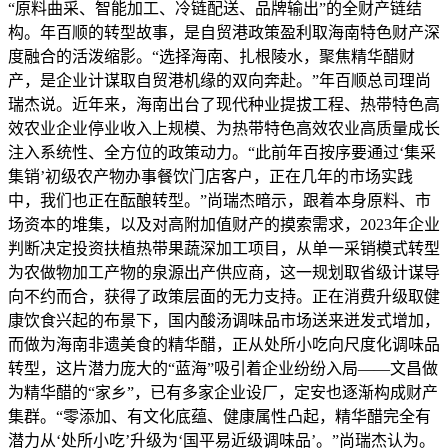
“原料曲采、智能加工、冷链配送、品牌输出”的全财产链结
构。年百顺的转型故事，是自贸港政策盈利取海南特色财产深
度融合的活泼缩影。“选择海南、扎根陵水，聚焦精华醋财
产，是企业计谋取自贸港机缘的双向奔赴。”年百顺总司理尚
瑞杰说。近年来，海南出台了现代种业提拔工程、热带特色高
效农业企业停业收入上规模、为热带特色高效农业高质量成长
注入系统性、全方位的政策动力。“此前年百按序要通过‘集采
集销’初级农产物办事餐饮门店客户，正在几年的市场实践
中，我们也正在酝酿转型。”尚瑞杰暗示，跟着本身原料、市
场资本的堆集，以及对高附加值财产的摸索需求，2023年企业
判断决定投资扶植热带果蔬深加工项目，从单一采销模式转型
为农做物加工产物的泉源出产供应商，这一规划取省级计谋导
向不约而合，获得了政策层面的无力支持。正在消费升级取健
康饮食兴起的布景下，国内酸汤调味品市场送来迸发式增加，
而做为海南非遗美食的精华醋，正从处所小吃向尺度化调味品
转型，这片潜力庞大的“蓝海”吸引着企业纷纷入局——文昌做
为精华醋的“家乡”，已有多家企业设厂，定安也逐渐构成财产
集群。“零添加、有文化底蕴、健康属性凸起，精华醋完全有
潜力从‘处所小吃’升级为‘国平易近级调味品’。”尚瑞杰认为。