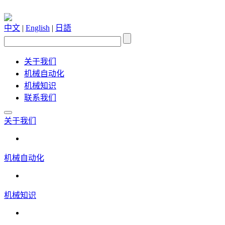
中文
|
English
|
日語
关于我们
机械自动化
机械知识
联系我们
关于我们
机械自动化
机械知识