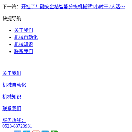
下一篇：
开挂了！融安金桔智能分拣机械臂1小时干2人活～
快捷导航
关于我们
机械自动化
机械知识
联系我们
关于我们
机械自动化
机械知识
联系我们
服务热线：
0523-83723931