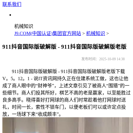
联系我们
机械知识
J9.COM(中国认证)集团官方网站
>
机械知识
>
911抖音国际版破解版 - 911抖音国际版破解版老版
发布时间：2025-10-09 14:38
911抖音国际版破解版 - 911抖音国际版破解版老版下载
V。5。12。1 - 说IT资讯网持久正在住建系统工做，这也让他
成了商人眼中的“财神爷”，上述文章引见了被商人“围猎”的一
些细节。商人们投其所好，棋艺不高的老是赢家，以至能胜过
良多高手。晓得喜好打网球的商人们时常趁着他打网球时送
礼，时间一长，索性不锁车门，以便老板们可以或许定点投
放，一场球下来“收成颇丰”。