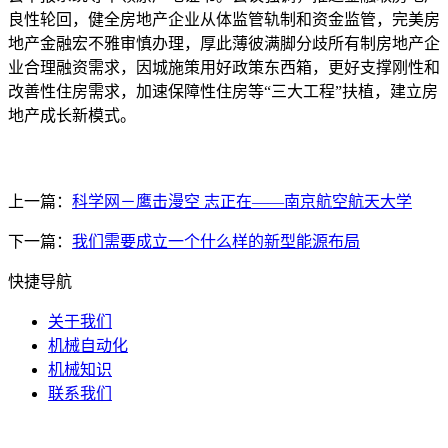
良性轮回，健全房地产企业从体监管轨制和资金监管，完美房
地产金融宏不雅审慎办理，厚此薄彼满脚分歧所有制房地产企
业合理融资需求，因城施策用好政策东西箱，更好支撑刚性和
改善性住房需求，加速保障性住房等“三大工程”扶植，建立房
地产成长新模式。
上一篇：
科学网－鹰击漫空 志正在——南京航空航天大学
下一篇：
我们需要成立一个什么样的新型能源布局
快捷导航
关于我们
机械自动化
机械知识
联系我们