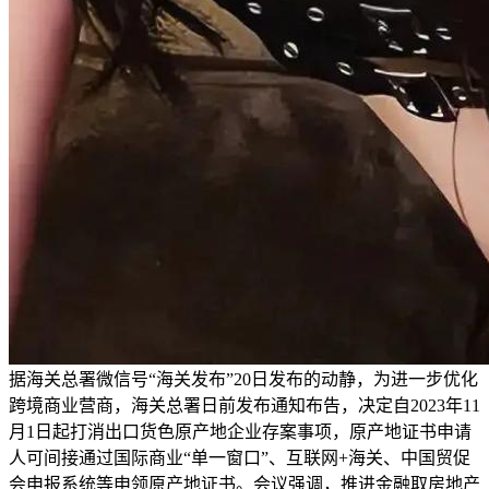
据海关总署微信号“海关发布”20日发布的动静，为进一步优化
跨境商业营商，海关总署日前发布通知布告，决定自2023年11
月1日起打消出口货色原产地企业存案事项，原产地证书申请
人可间接通过国际商业“单一窗口”、互联网+海关、中国贸促
会申报系统等申领原产地证书。会议强调，推进金融取房地产