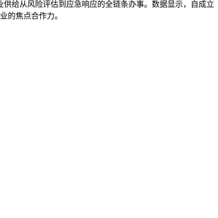
供给从风险评估到应急响应的全链条办事。数据显示，自成立
企业的焦点合作力。