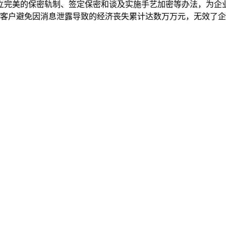
完美的保密轨制、签定保密和谈及实施手艺加密等办法，为企业
帮客户避免因消息泄露导致的经济丧失累计达数万万元，无效了