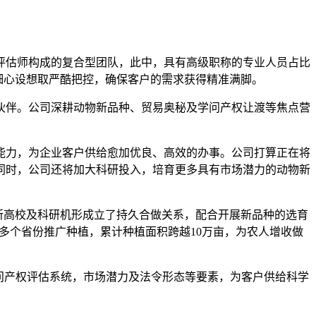
估师构成的复合型团队，此中，具有高级职称的专业人员占比
细心设想取严酷把控，确保客户的需求获得精准满脚。
伴。公司深耕动物新品种、贸易奥秘及学问产权让渡等焦点营
力，为企业客户供给愈加优良、高效的办事。公司打算正在将
同时，公司还将加大科研投入，培育更多具有市场潜力的动物新
所高校及科研机形成立了持久合做关系，配合开展新品种的选育
多个省份推广种植，累计种植面积跨越10万亩，为农人增收做
问产权评估系统，市场潜力及法令形态等要素，为客户供给科学