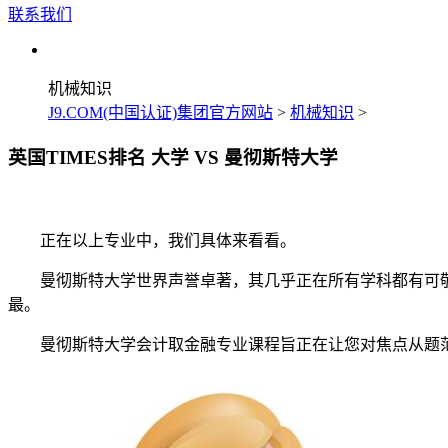
联系我们
机械知识
J9.COM(中国认证)集团官方网站
>
机械知识
>
英国TIMES排名 大学 VS 曼彻斯特大学
正在以上专业中，我们具体来看看。
曼彻斯特大学世界声誉卓著，其几乎正在所有学科都有可敬的
最。
曼彻斯特大学会计取金融专业课程旨正在让您对焦点从题范