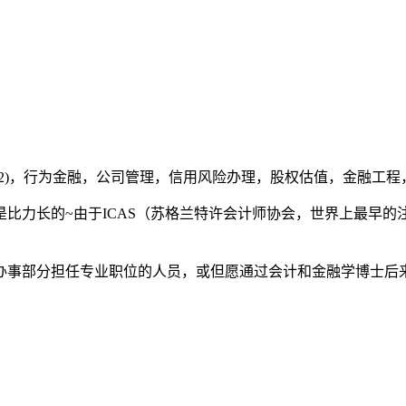
)，行为金融，公司管理，信用风险办理，股权估值，金融工程
力长的~由于ICAS（苏格兰特许会计师协会，世界上最早的
部分担任专业职位的人员，或但愿通过会计和金融学博士后来