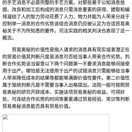
的手艺消息不必是完整的手艺方案。对那些基于公知消息拾
掇、改良和加工后构成的消息只需消息要素的获得、拔取和编
排凝结了人的智力劳动花费了人力、物力并能为人带来分歧于
控制单一消息的合作劣势该组合消息仍应被认定为合适贸易奥
秘关于不为所知悉的要件。司法实践的相关判决也表现了这一
概念。
贸易奥秘的价值性是指人请求的消息具有现实或者潜正在
的贸易价值其判断尺度是消息可否给当事人带来合作劣势。判
断合作劣势该当留意以下两个问题第一不要求消息能够间接使
用于出产。哪怕是无法使用于出产的试错消息只需能够给当事
人带来降低成本的结果等都能够满脚价值性要件。第二价值性
属于笼统判断凡是不需要当事人出格提出。法院一般可按照贸
易奥秘的研究开辟成本、实施该项贸易奥秘的收益、可得好
处、可连结合作劣势的时间等要素通过贸易经验、常识等判断
贸易奥秘消息能否具有贸易价值。