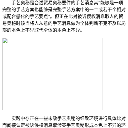
手艺奥秘是合适贸易奥秘要件的手艺消息其“能够是一项
完整的手艺方案也能够是完整手艺方案中的一个或若干个相对
或配合感化的手艺要点”。但正在比对被诉侵权消息取人的贸
易奥秘时该当将人从意的手艺消息做为全体判断不克不及以局
部的本色上不异取代全体的本色上不异。
实践中存正在一些未敌手艺奥秘的细致环境进行具体比对
而间接认定被诉侵权消息取涉案手艺奥秘形成本色上不异的环