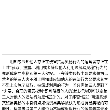
明知或应知他人存正在侵害贸易奥秘行为的运营者存正在
上述“获取、披露、利用或者答应他人利用该贸易奥秘”行为的
亦形成贸易奥秘即第三人侵权。正在该类侵权中既要求做为运
营者的第三人客不雅上明知或应知他人的违法行为又要求其客
不雅上实施了获取、披露或利用的行为。若只需第三人尽到了
“需要、合理的留意权利”即可晓得他人的违法行为则可认定第
三人对他人的违法行为是“应知”的。对于能否“应知”可连系涉
案贸易奥秘的本身特点如该贸易奥秘被认为形成贸易奥秘的可
能性、运营者取第三人能否为不异或近似行业的运营者等景象