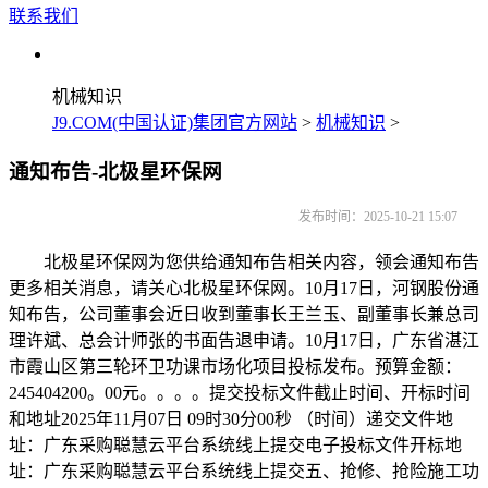
联系我们
机械知识
J9.COM(中国认证)集团官方网站
>
机械知识
>
通知布告-北极星环保网
发布时间：2025-10-21 15:07
北极星环保网为您供给通知布告相关内容，领会通知布告
更多相关消息，请关心北极星环保网。10月17日，河钢股份通
知布告，公司董事会近日收到董事长王兰玉、副董事长兼总司
理许斌、总会计师张的书面告退申请。10月17日，广东省湛江
市霞山区第三轮环卫功课市场化项目投标发布。预算金额：
245404200。00元。。。。提交投标文件截止时间、开标时间
和地址2025年11月07日 09时30分00秒 （时间）递交文件地
址：广东采购聪慧云平台系统线上提交电子投标文件开标地
址：广东采购聪慧云平台系统线上提交五、抢修、抢险施工功