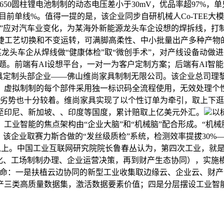
18650圆柱锂电池制制的动态电压差小于30mV，优品率超97%
目前单线%。值得一提的是，该企业同步自研机械人Co-TEE
”应对汽车业变化，为某海外新能源龙头车企设想的焊拆线，打制
捷工艺切换和不变运转，可满脚高柔性、中小批量出产多种产物的
某龙头车企从焊线做“健康体检”取“微创手术”，对产线设备动
难题。前端有AI设想平台，一对一为客户定制方案；后端有AI
家具定制头部企业——佛山维尚家具制制无限公司。该企业总司理
。虚拟制制的每个部件采用独一标识码全流程使用，无效处理个性
的劣势也十分较着。维尚家具实现了以个性订单为牵引，取上下逛
至印尼、新加坡、、印度等国度，累计赔取上亿美元外汇。
以
工业智能的焦点架构由“企业大脑”和“机械脑”配合形成。“机
该企业取赛力斯合做的“发丝级质检”系统，检测效率提拔30%—
以上。中国工业互联网研究院院长鲁春丛认为，第四次工业，就是要
、工场制制办理、企业运营决策，再到财产生态协同），实施横向
命：一是扶植云边协同的新型工业收集取边缘云、企业云、财产
产三类高质量数据集，激活数据要素价值；四是分层摆设工业智