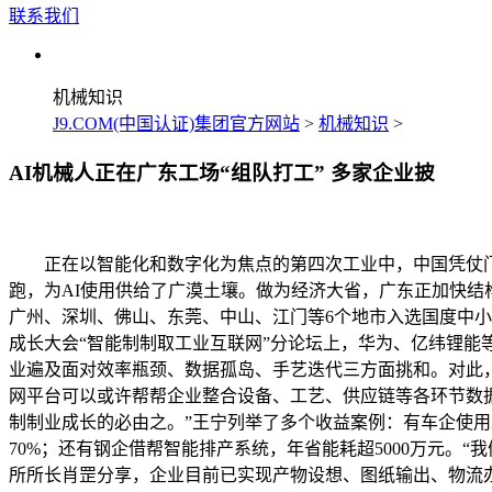
联系我们
机械知识
J9.COM(中国认证)集团官方网站
>
机械知识
>
AI机械人正在广东工场“组队打工” 多家企业披
正在以智能化和数字化为焦点的第四次工业中，中国凭仗门类齐
跑，为AI使用供给了广漠土壤。做为经济大省，广东正加快结构
广州、深圳、佛山、东莞、中山、江门等6个地市入选国度中小
成长大会“智能制制取工业互联网”分论坛上，华为、亿纬锂能
业遍及面对效率瓶颈、数据孤岛、手艺迭代三方面挑和。对此，
网平台可以或许帮帮企业整合设备、工艺、供应链等各环节数据
制制业成长的必由之。”王宁列举了多个收益案例：有车企使用工
70%；还有钢企借帮智能排产系统，年省能耗超5000万元
所所长肖罡分享，企业目前已实现产物设想、图纸输出、物流