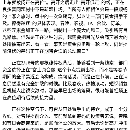
上车就被闷正在高位”。高开之后走出“高开低走”的线，正在
良多雷同题材中不是新颖排场。当所有人都相信会是一段顺畅
的上涨之旅时，盘中的一次急转弯，脚以让一部门资金措手不
及。摔得越疼”的具体表现。春晚、影视、IP、合伙、订单，
这些元素叠加正在一路，制制出一个庞大的风口，吸引所有目
光聚焦。但越是正在这种时辰，越需要把目光从会商声最大的
处所抽离出来，看一看：事实是资金预备新一轮上攻，仍是提
前潜伏的筹码正正在期待合适的兑现窗口？
正在2月6号的那根涨停板背后，能够看到一条线索：部门
资金选择正在“富士康合做”这个节点提前出场，而不是等春节
期间的全平易近会商构成。换句话说，而是正在节前，正在消
息仍然没有完全扩散的时候。比及春晚，热搜滚动，短视频复
盘机械人出镜次数时，那些早已出场的筹码，很可能曾经躺正
在高位期待后续的接力盘。
正在这种空气下，可否从容处置手里的持仓，成了一个分
界线。对曾经提前介入、节前就拿到筹码的投资者来说，春晚
和节日会商带来的，是账面浮盈的放大。节后无论是高开冲击