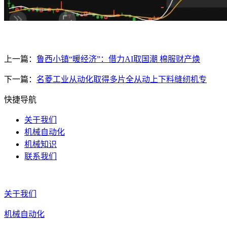
上一篇：
鲁西小镇“暖经济”：借力AI取国潮 棉服财产焕
下一篇：
名菱工业从动化取得多片全从动上下料缝纫机专
快捷导航
关于我们
机械自动化
机械知识
联系我们
关于我们
机械自动化