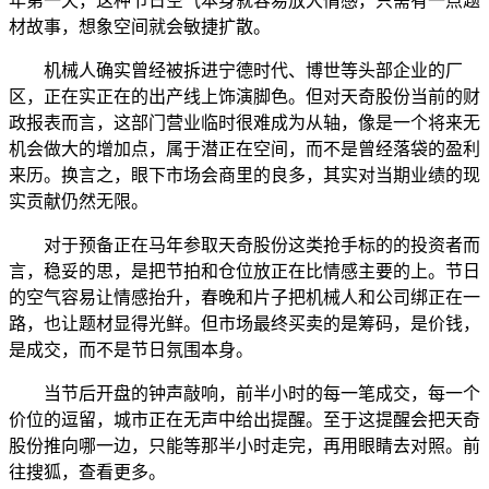
年第一天，这种节日空气本身就容易放大情感，只需有一点题
材故事，想象空间就会敏捷扩散。
机械人确实曾经被拆进宁德时代、博世等头部企业的厂
区，正在实正在的出产线上饰演脚色。但对天奇股份当前的财
政报表而言，这部门营业临时很难成为从轴，像是一个将来无
机会做大的增加点，属于潜正在空间，而不是曾经落袋的盈利
来历。换言之，眼下市场会商里的良多，其实对当期业绩的现
实贡献仍然无限。
对于预备正在马年参取天奇股份这类抢手标的的投资者而
言，稳妥的思，是把节拍和仓位放正在比情感主要的上。节日
的空气容易让情感抬升，春晚和片子把机械人和公司绑正在一
路，也让题材显得光鲜。但市场最终买卖的是筹码，是价钱，
是成交，而不是节日氛围本身。
当节后开盘的钟声敲响，前半小时的每一笔成交，每一个
价位的逗留，城市正在无声中给出提醒。至于这提醒会把天奇
股份推向哪一边，只能等那半小时走完，再用眼睛去对照。前
往搜狐，查看更多。