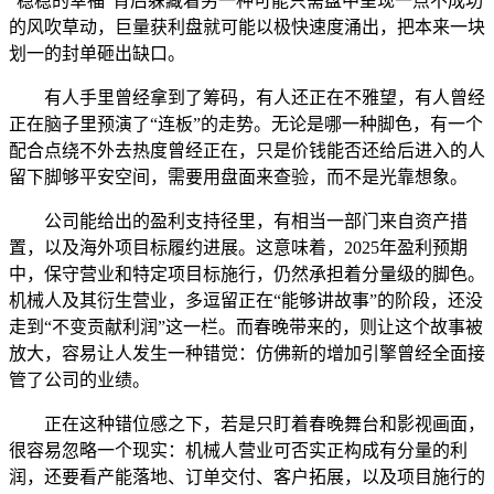
“稳稳的幸福”背后躲藏着另一种可能只需盘中呈现一点不成功
的风吹草动，巨量获利盘就可能以极快速度涌出，把本来一块
划一的封单砸出缺口。
有人手里曾经拿到了筹码，有人还正在不雅望，有人曾经
正在脑子里预演了“连板”的走势。无论是哪一种脚色，有一个
配合点绕不外去热度曾经正在，只是价钱能否还给后进入的人
留下脚够平安空间，需要用盘面来查验，而不是光靠想象。
公司能给出的盈利支持径里，有相当一部门来自资产措
置，以及海外项目标履约进展。这意味着，2025年盈利预期
中，保守营业和特定项目标施行，仍然承担着分量级的脚色。
机械人及其衍生营业，多逗留正在“能够讲故事”的阶段，还没
走到“不变贡献利润”这一栏。而春晚带来的，则让这个故事被
放大，容易让人发生一种错觉：仿佛新的增加引擎曾经全面接
管了公司的业绩。
正在这种错位感之下，若是只盯着春晚舞台和影视画面，
很容易忽略一个现实：机械人营业可否实正构成有分量的利
润，还要看产能落地、订单交付、客户拓展，以及项目施行的